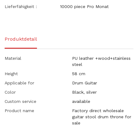
Lieferfähigkeit：
10000 piece Pro Monat
Produktdetail
Material
PU leather +wood+stainless
steel
Height
58 cm
Applicable for
Drum Guitar
Color
Black, silver
Custom service
available
Product name
Factory direct wholesale
guitar stool drum throne for
sale