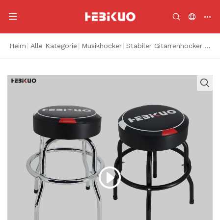
Heim
|
Alle Kategorie
|
Musikhocker
|
Stabiler Gitarrenhocker tragbarer Gitarrenhocker