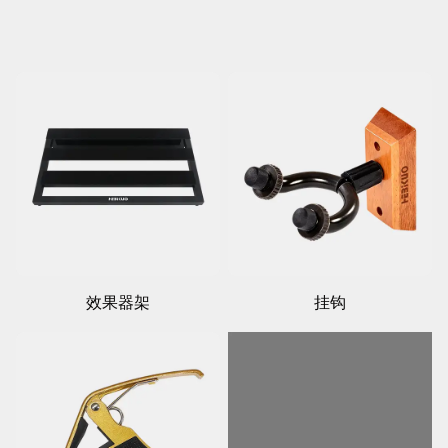
效果器架
挂钩