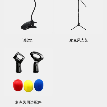
谱架灯
麦克风支架
麦克风周边配件