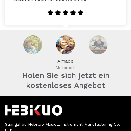
Amade
Mosambik
Holen Sie sich jetzt ein
kostenloses Angebot
Guangzhou Hebikuo Musical Instrument Manufacturing Co.
LTD