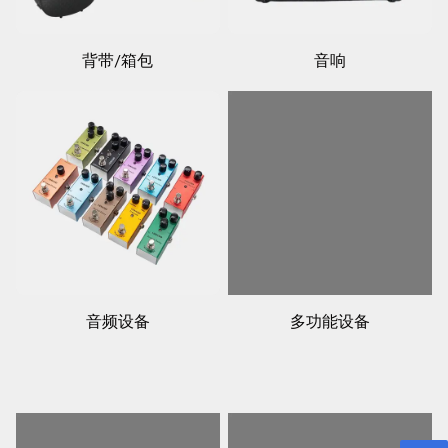
背带/箱包
音响
音频设备
多功能设备