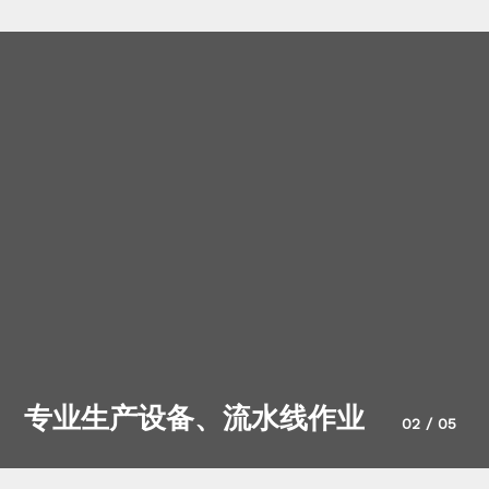
专业生产设备、流水线作业
02
/
05