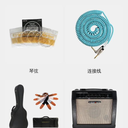
琴弦
连接线