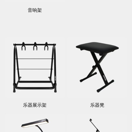
音响架
乐器展示架
乐器凳