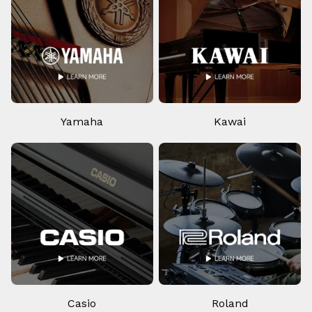
Yamaha
Kawai
Casio
Roland