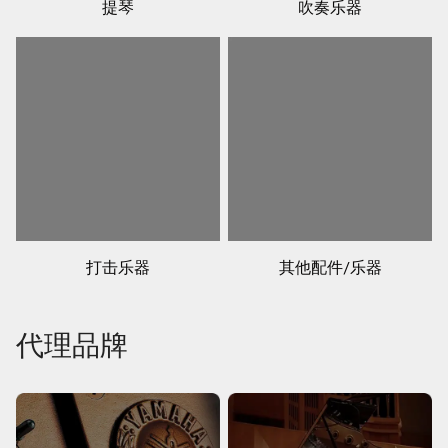
提琴
吹奏乐器
打击乐器
其他配件/乐器
代理品牌