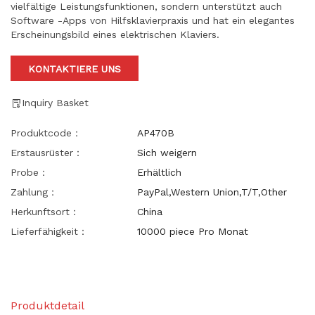
vielfältige Leistungsfunktionen, sondern unterstützt auch
Software -Apps von Hilfsklavierpraxis und hat ein elegantes
Erscheinungsbild eines elektrischen Klaviers.
KONTAKTIERE UNS
Inquiry Basket
Produktcode：
AP470B
Erstausrüster：
Sich weigern
Probe：
Erhältlich
Zahlung：
PayPal,Western Union,T/T,Other
Herkunftsort：
China
Lieferfähigkeit：
10000 piece Pro Monat
Produktdetail