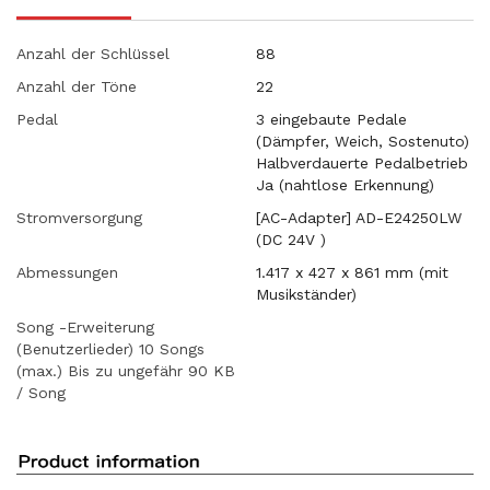
Anzahl der Schlüssel
88
Anzahl der Töne
22
Pedal
3 eingebaute Pedale
(Dämpfer, Weich, Sostenuto)
Halbverdauerte Pedalbetrieb
Ja (nahtlose Erkennung)
Stromversorgung
[AC-Adapter] AD-E24250LW
(DC 24V )
Abmessungen
1.417 x 427 x 861 mm (mit
Musikständer)
Song -Erweiterung
(Benutzerlieder) 10 Songs
(max.) Bis zu ungefähr 90 KB
/ Song