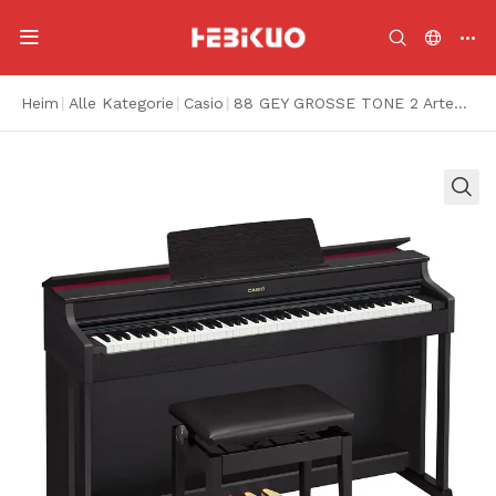
Heim
|
Alle Kategorie
|
Casio
|
88 GEY GROSSE TONE 2 Arten von Dreieck Klavier Sound Effekt natürliche Performance -Touch -Tastatur